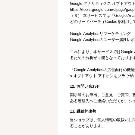
Google アナリティクス オプトアウ
https://tools.google.com/dlpage/gaop
（３） 本サービスでは「Google An
どのサードパーティCookieを利用
Google Analyticsリマーケティング
Google Analyticsのユーザ
これにより、本サービスではGoogle
るための分析が可能となっておりま
「Google Analyticsの広告
s オプトアウト アドオンをブラウ
12. お問い合わせ
開示等のお申出、ご意見、ご質問、
ある連絡先へご連絡いただくか、シ
13. 継続的改善
当ショップは、個人情報の取扱いに
ることがあります。