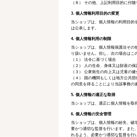
（８） その他、上記利用目的に付随
3. 個人情報利用目的の変更
当ショップは、個人情報の利用目的
は公表します。
4. 個人情報利用の制限
当ショップは、個人情報保護法その
り扱いません。但し、次の場合はこ
（１） 法令に基づく場合
（２） 人の生命、身体又は財産の
（３） 公衆衛生の向上又は児童の
（４） 国の機関もしくは地方公共
の同意を得ることにより当該事務の
5. 個人情報の適正な取得
当ショップは、適正に個人情報を取
6. 個人情報の安全管理
当ショップは、個人情報の紛失、破
要かつ適切な監督を行います。また
れるよう、必要かつ適切な監督を行