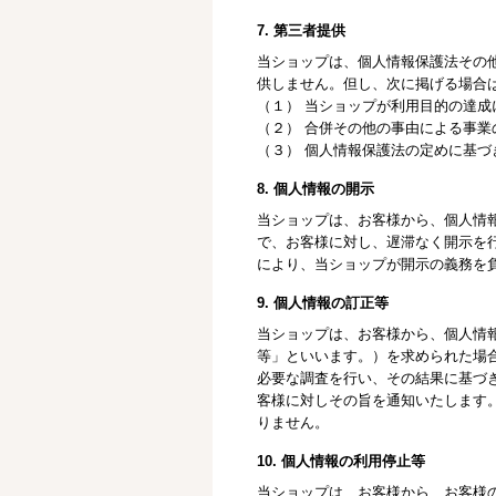
7. 第三者提供
当ショップは、個人情報保護法その
供しません。但し、次に掲げる場合
（１） 当ショップが利用目的の達
（２） 合併その他の事由による事
（３） 個人情報保護法の定めに基づ
8. 個人情報の開示
当ショップは、お客様から、個人情
で、お客様に対し、遅滞なく開示を
により、当ショップが開示の義務を
9. 個人情報の訂正等
当ショップは、お客様から、個人情
等」といいます。）を求められた場
必要な調査を行い、その結果に基づ
客様に対しその旨を通知いたします
りません。
10. 個人情報の利用停止等
当ショップは、お客様から、お客様