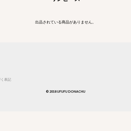
出品されている商品がありません。
づく表記
© 2018 UFUFU DONACHU