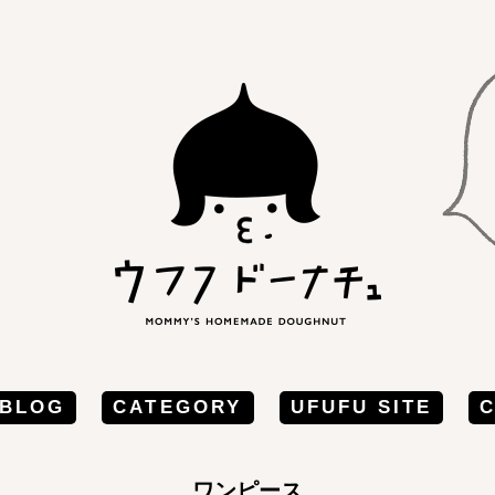
BLOG
CATEGORY
UFUFU SITE
ワンピース