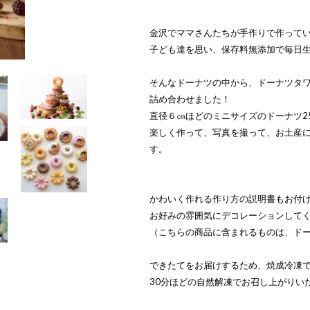
金沢でママさんたちが手作りで作って
子ども達を思い、保存料無添加で毎日
そんなドーナツの中から、ドーナツタ
詰め合わせました！
直径６㎝ほどのミニサイズのドーナツ2
楽しく作って、写真を撮って、お土産
す。
かわいく作れる作り方の説明書もお付
お好みの雰囲気にデコレーションして
（こちらの商品に含まれるものは、ド
できたてをお届けするため、焼成冷凍
30分ほどの自然解凍でお召し上がりい