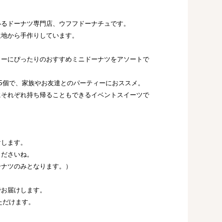
いるドーナツ専門店、ウフフドーナチュです。
生地から手作りしています。
ワーにぴったりのおすすめミニドーナツをアソートで
5個で、家族やお友達とのパーティーにおススメ。
にそれぞれ持ち帰ることもできるイベントスイーツで
けします。
くださいね。
ーナツのみとなります。）
でお届けします。
ただけます。