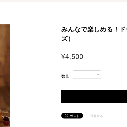
みんなで楽しめる！ドー
ズ）
¥4,500
数量
通報する