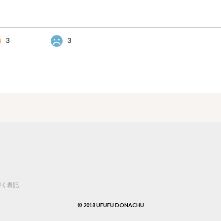
3
3
づく表記
© 2018 UFUFU DONACHU