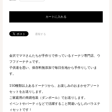
カートに入れる
通報する
金沢でママさんたちが手作りで作っているドーナツ専門店、ウ
フフドーナチュです。
子供達を思い、保存料無添加で毎日生地から手作りしていま
す。
150種類以上あるドーナツから、お楽しみのおまかせアソート
セットをお送りします。
ご家庭用の簡易包装（ダンボール）でお送りします。
イベントやパーティなどで活躍すること間違いなしのバラエテ
ィセットです！