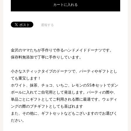
カートに入れる
通報する
金沢のママたちが手作りで作るハンドメイドドーナツです。
保存料無添加で丁寧に手作りしています。
小さなスティックタイプのドーナツで、パーティやギフトとし
ても重宝します！
ホワイト、抹茶、チョコ、いちご、レモンの55本セットでダン
ボールに入れてご自宅用として発送します。パーティの際や、
単品ごとにギフトとしてご利用される際に最適です。ウェディ
ングの際のプチギフトとしても喜ばれます
また、その他に、ギフトセットなどもございますのでお選びく
ださい。